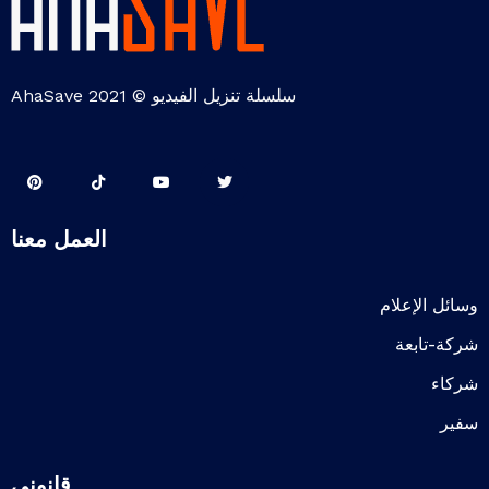
سلسلة تنزيل الفيديو © 2021 AhaSave
العمل معنا
وسائل الإعلام
شركة-تابعة
شركاء
سفير
قانوني