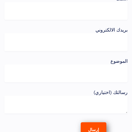
بريدك الالكتروني
الموضوع
رسالتك (اختياري)