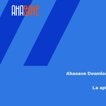
Ahasave Download
La ap