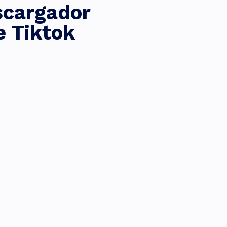
cargador
e Tiktok