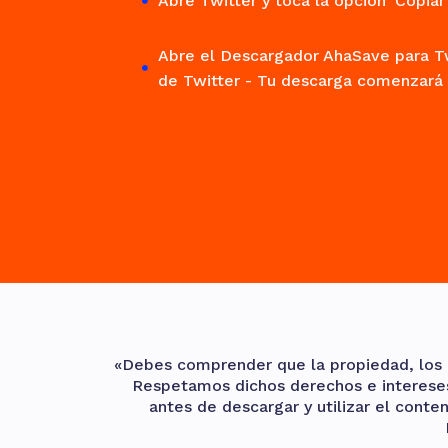
Abre Twitter y toca la opción 'Copia
Abre el Descargador AhaSave para Tw
de Twitter - Tu descarga comenzar
«Debes comprender que la propiedad, los d
Respetamos dichos derechos e intereses
antes de descargar y utilizar el conte