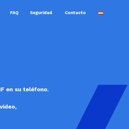
FAQ
Seguridad
Contacto
F en su teléfono.
video,