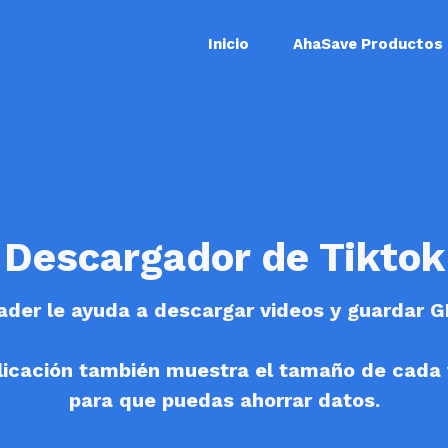
Inicio
AhaSave Productos
Descargador de Tiktok
er le ayuda a descargar videos y guardar GI
licación también muestra el tamaño de cada 
para que puedas ahorrar datos.