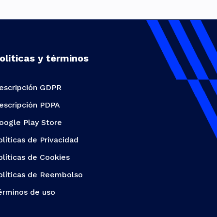
olíticas y términos
escripción GDPR
escripción PDPA
oogle Play Store
olíticas de Privacidad
olíticas de Cookies
olíticas de Reembolso
érminos de uso